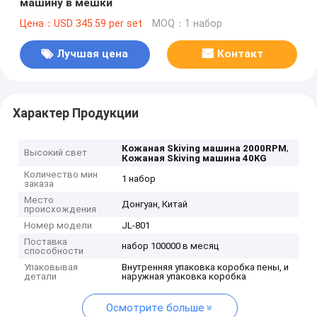
машину в мешки
Цена：USD 345.59 per set
MOQ：1 набор
Лучшая цена
Контакт
Характер Продукции
,
Кожаная Skiving машина 2000RPM
Высокий свет
Кожаная Skiving машина 40KG
Количество мин
1 набор
заказа
Место
Донгуан, Китай
происхождения
Номер модели
JL-801
Поставка
набор 100000 в месяц
способности
Упаковывая
Внутренняя упаковка коробка пены, и
детали
наружная упаковка коробка
Осмотрите больше