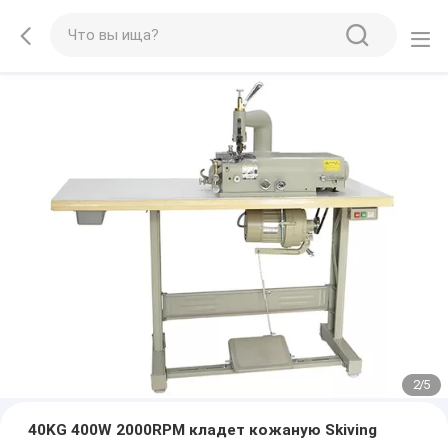
2
/
5
40KG 400W 2000RPM кладет кожаную Skiving