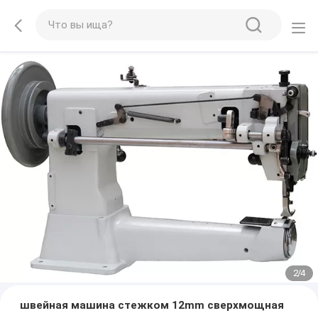
2
/
4
швейная машина стежком 12mm сверхмощная