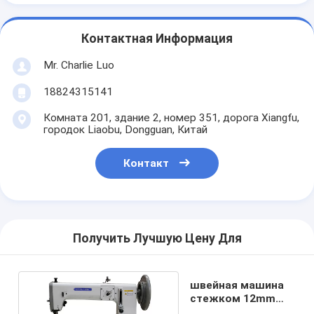
Контактная Информация
Mr. Charlie Luo
18824315141
Комната 201, здание 2, номер 351, дорога Xiangfu,
городок Liaobu, Dongguan, Китай
Контакт
Получить Лучшую Цену Для
швейная машина
стежком 12mm
сверхмощная