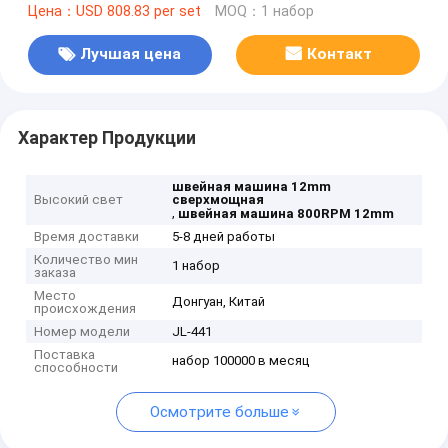
Цена：USD 808.83 per set
MOQ：1 набор
Лучшая цена
Контакт
Характер Продукции
швейная машина 12mm
Высокий свет
сверхмощная
,
швейная машина 800RPM 12mm
Время доставки
5-8 дней работы
Количество мин
1 набор
заказа
Место
Донгуан, Китай
происхождения
Номер модели
JL-441
Поставка
набор 100000 в месяц
способности
Осмотрите больше