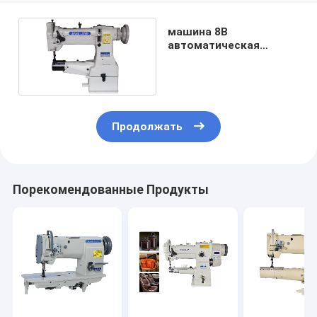
машина 8B
автоматическая
Lurication
высокоскоростная
подшивая
Продолжать
Порекомендованные Продукты