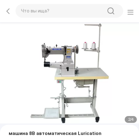
2
/
4
машина 8B автоматическая Lurication