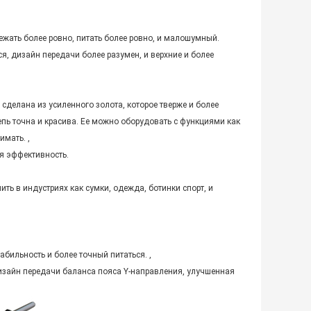
жать более ровно, питать более ровно, и малошумный.
, дизайн передачи более разумен, и верхние и более
делана из усиленного золота, которое тверже и более
цепь точна и красива. Ее можно оборудовать с функциями как
имать. ,
ая эффективность.
ь в индустриях как сумки, одежда, ботинки спорт, и
ильность и более точный питаться. ,
зайн передачи баланса пояса Y-направления, улучшенная