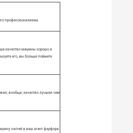
ого профессионализма.
 наше качество машины хорошо и
льзуете его, вы больше поймете
евая, вообще, качество лучшая чем
ашину частей в ваш агент фарфора