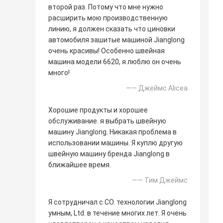
второй раз. Потому что мне нужно
расширить мою производственную
линию, я должен сказать что циновки
автомобиля зашитые машиной Jianglong
очень красивы! Особенно швейная
машина модели 6620, я люблю он очень
много!
—— Джеймс Alicea
Хорошие продукты и хорошее
обслуживание. я выбрать швейную
машину Jianglong. Никакая проблема в
использовании машины. Я куплю другую
швейную машину бренда Jianglong в
ближайшее время.
—— Тим Джеймс
Я сотрудничал с CO. технологии Jianglong
умным, Ltd. в течение многих лет. Я очень