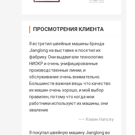
ПРОСМОТРЕНИЯ КЛИЕНТА
Я встретил швейные машины бренда
Jianglong на выставке и посетил их
фабрику. Они выдвигали технологию
НИОКР и очень унифицированные
производственные линии, и
обслуживание очень внимательно.
Большинств важная вещь что качество
их машин очень хорошо, и мой выбор
правилен, потому что когда мои
работники используют их машины, они
хваление
—— Кевин Hancey
Я покупал швейную машину Jianglong во