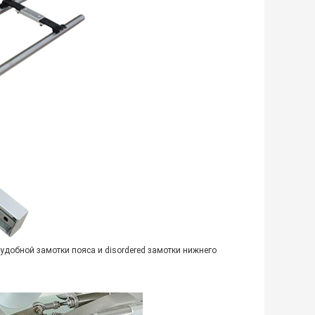
еудобной замотки пояса и disordered замотки нижнего