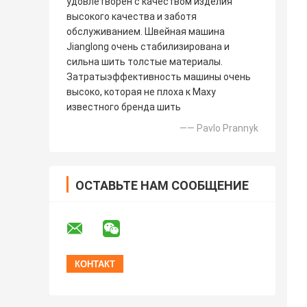
удовлетворен с качеством изделия
высокого качества и заботя
обслуживанием. Швейная машина
Jianglong очень стабилизирована и
сильна шить толстые материалы.
Затратыэффективность машины очень
высоко, которая не плоха к Маху
известного бренда шить
—— Pavlo Prannyk
ОСТАВЬТЕ НАМ СООБЩЕНИЕ