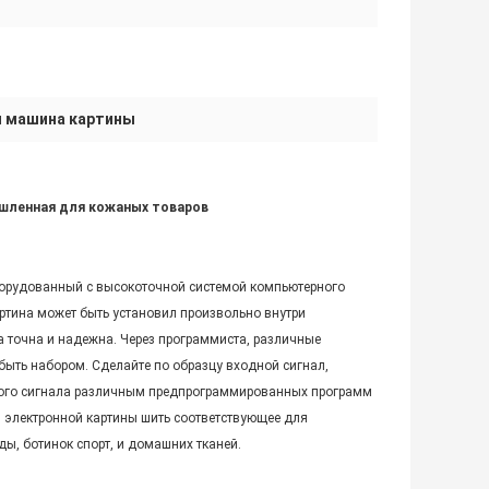
я машина картины
шленная для кожаных товаров
борудованный с высокоточной системой компьютерного
ртина может быть установил произвольно внутри
а точна и надежна. Через программиста, различные
 быть набором. Сделайте по образцу входной сигнал,
дного сигнала различным предпрограммированных программ
й электронной картины шить соответствующее для
ды, ботинок спорт, и домашних тканей.