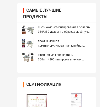
САМЫЕ ЛУЧШИЕ
ПРОДУКТЫ
Шить компьютеризированная область
350*350 делает по образцу швейную
машину
промышленная
компьютеризированная швейная
машина картины 3020T
швейная машина картины
350mm*200mm промышленная
компьютеризированная
СЕРТИФИКАЦИЯ