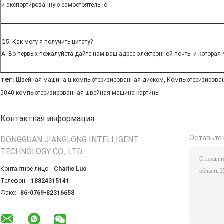
и экспортированную самостоятельно.
Q5. Как могу я получить цитату?
A. Во первых пожалуйста дайте нам ваш адрес электронной почты и которая
,
тег:
Швейная машина u компьютеризированная диском
Компьютеризирован
5040 компьютеризированная швейная машина картины
Контактная информация
Оставьте 
DONGGUAN JIANGLONG INTELLIGENT
TECHNOLOGY CO., LTD.
Контактное лицо:
Charlie Luo
Телефон:
18824315141
Факс:
86-0769-82316658