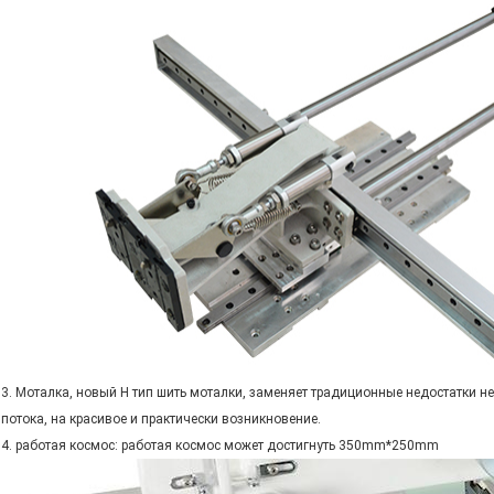
3. Моталка, новый Н тип шить моталки, заменяет традиционные недостатки н
потока, на красивое и практически возникновение.
4. работая космос: работая космос может достигнуть 350mm*250mm