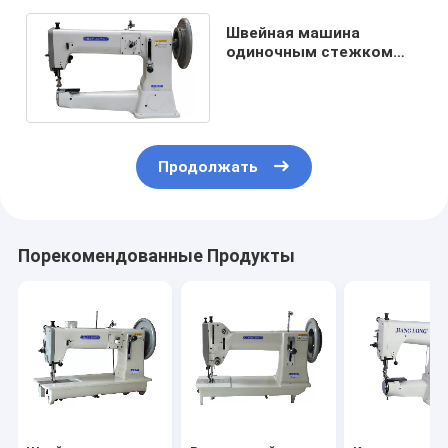
Швейная машина
одиночным стежком
иглы 420*210mm 12mm
сверхмощная
Продолжать
Порекомендованные Продукты