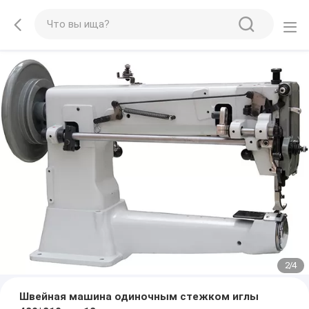
2
/
4
Швейная машина одиночным стежком иглы