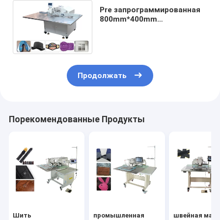
Pre запрограммированная
800mm*400mm
компьютеризированная
швейная машина картины
220V
Продолжать
Порекомендованные Продукты
Шить
промышленная
швейная маш