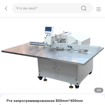
2
/
4
Pre запрограммированная 800mm*400mm